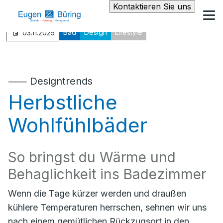
Kontaktieren Sie uns
Bad
Design
Lifestyle
03.11.2025
⸺ Designtrends
Herbstliche
Wohlfühlbäder
So bringst du Wärme und
Behaglichkeit ins Badezimmer
Wenn die Tage kürzer werden und draußen
kühlere Temperaturen herrschen, sehnen wir uns
nach einem gemütlichen Rückzugsort in den