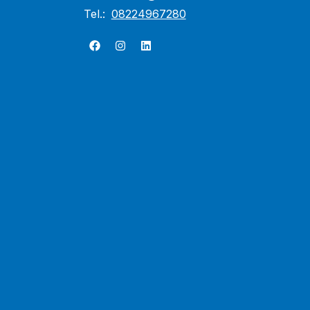
Tel.:
08224967280