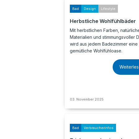
Bad
Design
Lifestyle
Herbstliche Wohlfühlbäder
Mit herbstlichen Farben, natürlich
Materialien und stimmungsvoller 
wird aus jedem Badezimmer eine
gemütliche Wohlfühloase.
Weiterle
03. November 2025
Bad
Verbraucherinfos