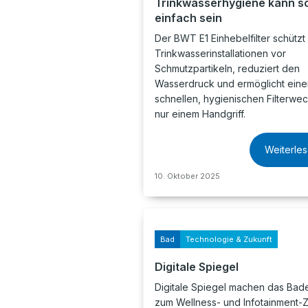
Trinkwasserhygiene kann s
einfach sein
Der BWT E1 Einhebelfilter schützt
Trinkwasserinstallationen vor
Schmutzpartikeln, reduziert den
Wasserdruck und ermöglicht eine
schnellen, hygienischen Filterwec
nur einem Handgriff.
Weiterle
10. Oktober 2025
Bad
Technologie & Zukunft
Digitale Spiegel
Digitale Spiegel machen das Ba
zum Wellness- und Infotainment-