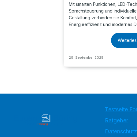
Mit smarten Funktionen, LED-Tech
Sprachsteuerung und individuelle
Gestaltung verbinden sie Komfort
Energieeffizienz und modernes D
Weiterle
29. September 2025
Testseite Fo
Ratgeber
Datenschutz