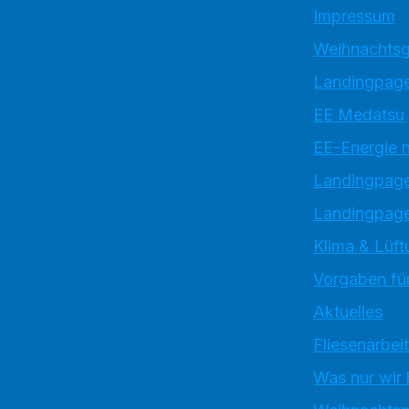
Impressum
Weihnachtsg
Landingpage
EE Medatsu
EE-Energie 
Landingpag
Landingpage
Klima & Lüft
Vorgaben für
Aktuelles
Fliesenarbei
Was nur wir