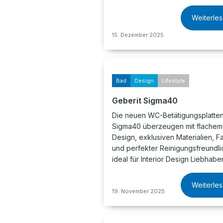
Weiterle
15. Dezember 2025
Bad
Design
Lifestyle
Geberit Sigma40
Die neuen WC-Betätigungsplatten
Sigma40 überzeugen mit flachem 
Design, exklusiven Materialien, F
und perfekter Reinigungsfreundlic
ideal für Interior Design Liebhabe
Weiterle
19. November 2025