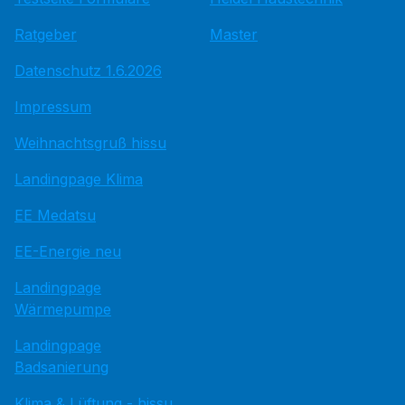
Ratgeber
Master
Datenschutz 1.6.2026
Impressum
Weihnachtsgruß hissu
Landingpage Klima
EE Medatsu
EE-Energie neu
Landingpage
Wärmepumpe
Landingpage
Badsanierung
Klima & Lüftung - hissu