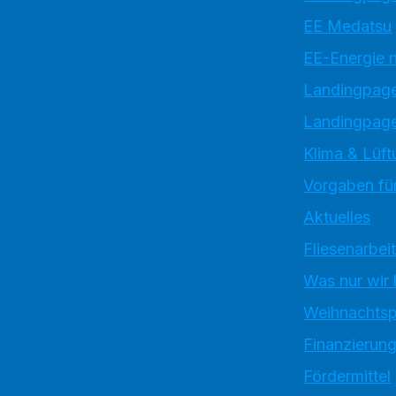
EE Medatsu
EE-Energie 
Landingpag
Landingpage
Klima & Lüft
Vorgaben für
Aktuelles
Fliesenarbei
Was nur wir
Weihnachtsp
Finanzierun
Fördermittel