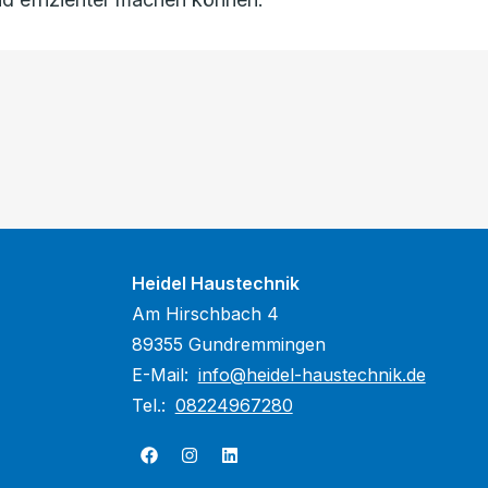
Heidel Haustechnik
Am Hirschbach 4
89355 Gundremmingen
E-Mail:
info@heidel-haustechnik.de
Tel.:
08224967280