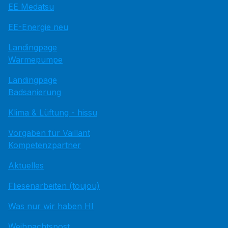
EE Medatsu
EE-Energie neu
Landingpage
Wärmepumpe
Landingpage
Badsanierung
Klima & Lüftung - hissu
Vorgaben für Vaillant
Kompetenzpartner
Aktuelles
Fliesenarbeiten (toujou)
Was nur wir haben HI
Weihnachtspost