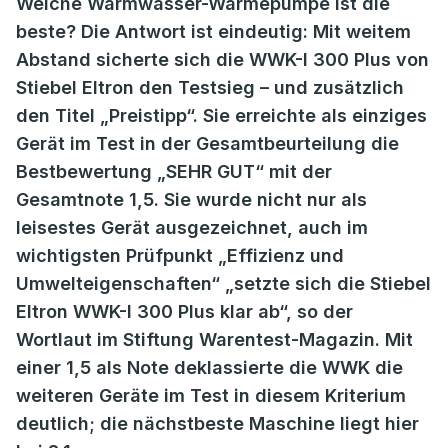
Welche Warmwasser-Wärmepumpe ist die
beste? Die Antwort ist eindeutig: Mit weitem
Abstand sicherte sich die WWK-I 300 Plus von
Stiebel Eltron den Testsieg – und zusätzlich
den Titel „Preistipp“. Sie erreichte als einziges
Gerät im Test in der Gesamtbeurteilung die
Bestbewertung „SEHR GUT“ mit der
Gesamtnote 1,5. Sie wurde nicht nur als
leisestes Gerät ausgezeichnet, auch im
wichtigsten Prüfpunkt „Effizienz und
Umwelteigenschaften“ „setzte sich die Stiebel
Eltron WWK-I 300 Plus klar ab“, so der
Wortlaut im Stiftung Warentest-Magazin. Mit
einer 1,5 als Note deklassierte die WWK die
weiteren Geräte im Test in diesem Kriterium
deutlich; die nächstbeste Maschine liegt hier