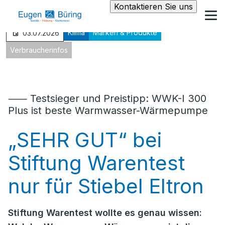
Kontaktieren Sie uns
Klima
Marken & Produkte
03.07.2026
Verbraucherinfos
⸺ Testsieger und Preistipp: WWK-I 300
Plus ist beste Warmwasser-Wärmepumpe
„SEHR GUT“ bei
Stiftung Warentest
nur für Stiebel Eltron
Stiftung Warentest wollte es genau wissen: