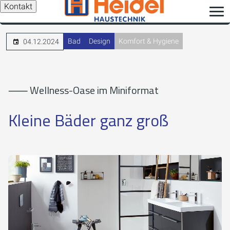
Kontakt
Bad
Design
Komfort & Hygiene
04.12.2024
⸺ Wellness-Oase im Miniformat
Kleine Bäder ganz groß