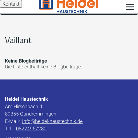
Kontakt
Vaillant
Keine Blogbeiträge
Die Liste enthält keine Blogbeiträge.
Heidel Haustechnik
Am Hirschbach 4
89355 Gundremmingen
E-Mail:
info@heidel-haustechnik.de
Tel.:
08224967280