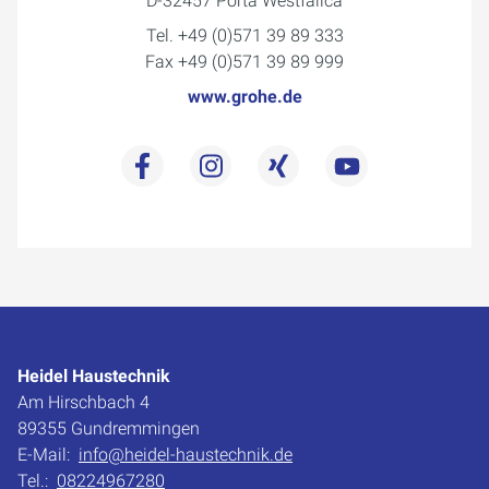
D-32457 Porta Westfalica
Tel. +49 (0)571 39 89 333
Fax +49 (0)571 39 89 999
www.grohe.de
Heidel Haustechnik
Am Hirschbach 4
89355 Gundremmingen
E-Mail:
info@heidel-haustechnik.de
Tel.:
08224967280