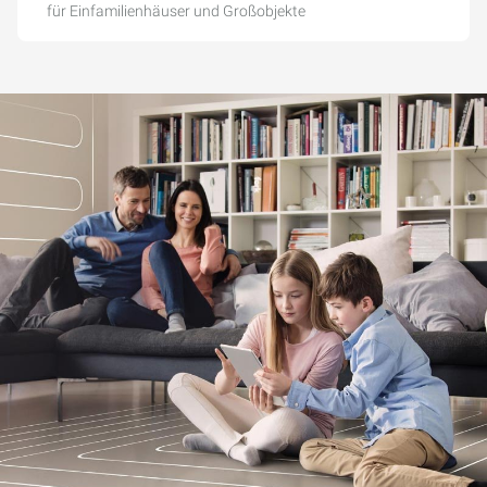
für Einfamilienhäuser und Großobjekte