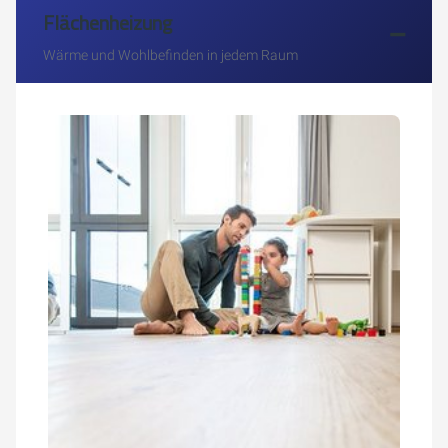
Flächenheizung
Wärme und Wohlbefinden in jedem Raum