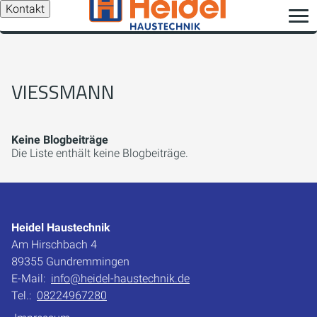
Kontakt
VIESSMANN
Keine Blogbeiträge
Die Liste enthält keine Blogbeiträge.
Heidel Haustechnik
Am Hirschbach 4
89355 Gundremmingen
E-Mail:
info@heidel-haustechnik.de
Tel.:
08224967280