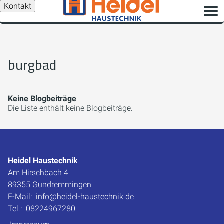
Kontakt
burgbad
Keine Blogbeiträge
Die Liste enthält keine Blogbeiträge.
Heidel Haustechnik
Am Hirschbach 4
89355 Gundremmingen
E-Mail:
info@heidel-haustechnik.de
Tel.:
08224967280