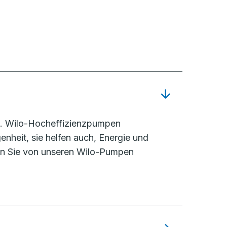
g. Wilo-Hocheffizienzpumpen
nheit, sie helfen auch, Energie und
fen Sie von unseren Wilo-Pumpen