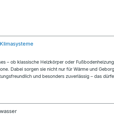
 Klimasysteme
uses – ob klassische Heizkörper oder Fußbodenheizun
ne. Dabei sorgen sie nicht nur für Wärme und Geborge
rtungsfreundlich und besonders zuverlässig – das dür
kwasser