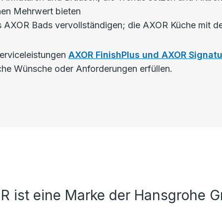
inen Mehrwert bieten
 des AXOR Bads vervollständigen; die AXOR Küche mit 
Serviceleistungen
AXOR FinishPlus und AXOR Signatu
che Wünsche oder Anforderungen erfüllen.
R ist eine Marke der Hansgrohe G