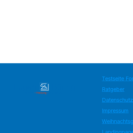
Testseite Fo
Ratgeber
Datenschutz
Impressum
Weihnachtsg
Landingpage