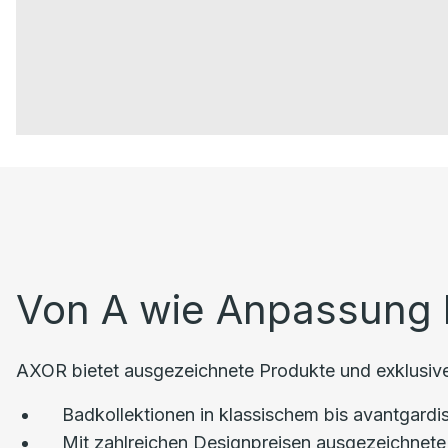
Von A wie Anpassung 
AXOR bietet ausgezeichnete Produkte und exklusiven
Badkollektionen in klassischem bis avantgard
Mit zahlreichen Designpreisen ausgezeichnete