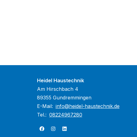
Heidel Haustechnik
Am Hirschbach 4
89355 Gundremmingen
E-Mail:
info@heidel-haustechnik.de
Tel.:
08224967280