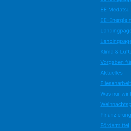
EE Medatsu
EE-Energie 
Landingpag
Landingpage
Klima & Lüft
Vorgaben für
Aktuelles
Fliesenarbei
Was nur wir
Weihnachtsp
Finanzierun
Fördermittel