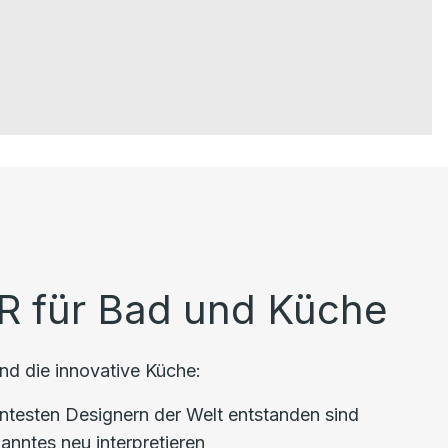
R für Bad und Küche
nd die innovative Küche:
ntesten Designern der Welt entstanden sind
nntes neu interpretieren