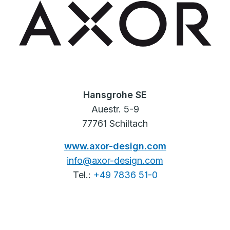
Hansgrohe SE
Auestr. 5-9
77761 Schiltach
www.axor-design.com
info@axor-design.com
Tel.:
+49 7836 51-0