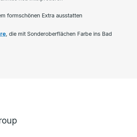
dem formschönen Extra ausstatten
re
, die mit Sonderoberflächen Farbe ins Bad
roup