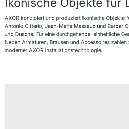
Ikonische Objekte für
AXOR konzipiert und produziert ikonische Objekte fü
Antonio Citterio, Jean-Marie Massaud und Barber Os
und Dusche. Für eine durchgehende, einheitliche 
Neben Armaturen, Brausen und Accessoires zählen
moderner AXOR Installationstechnologie.