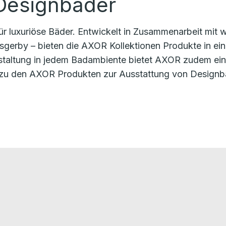
 Designbäder
r luxuriöse Bäder. Entwickelt in Zusammenarbeit mit w
gerby – bieten die AXOR Kollektionen Produkte in eine
Gestaltung in jedem Badambiente bietet AXOR zudem e
 zu den AXOR Produkten zur Ausstattung von Designb