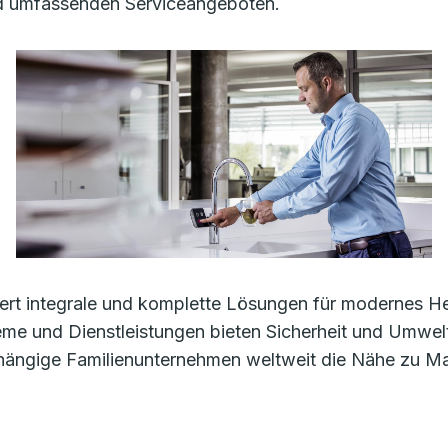
nd umfassenden Serviceangeboten.
rt integrale und komplette Lösungen für modernes Heiz
e und Dienstleistungen bieten Sicherheit und Umwelt
bhängige Familienunternehmen weltweit die Nähe zu M