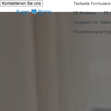
Kontaktieren Sie uns
Testseite Formulare
EE Medatsu
EE-
Vorgaben für Vaill
Finanzierung anfra