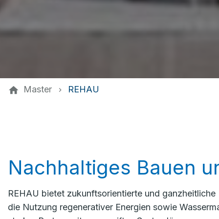
Master
REHAU
Nachhaltiges Bauen u
REHAU bietet zukunftsorientierte und ganzheitliche
die Nutzung regenerativer Energien sowie Wasserm