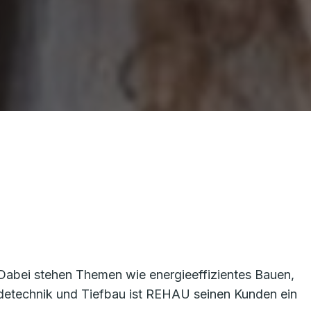
 Dabei stehen Themen wie energieeffizientes Bauen,
detechnik und Tiefbau ist REHAU seinen Kunden ein