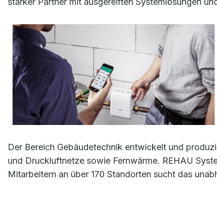
starker Partner mit ausgereiften Systemlösungen u
Der Bereich Gebäudetechnik entwickelt und produzie
und Druckluftnetze sowie Fernwärme. REHAU System
Mitarbeitern an über 170 Standorten sucht das una