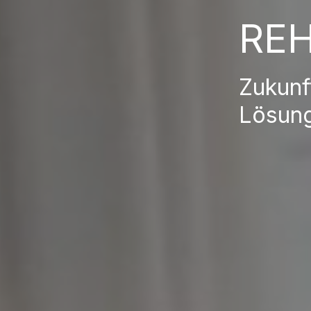
RE
Zukunf
Lösun