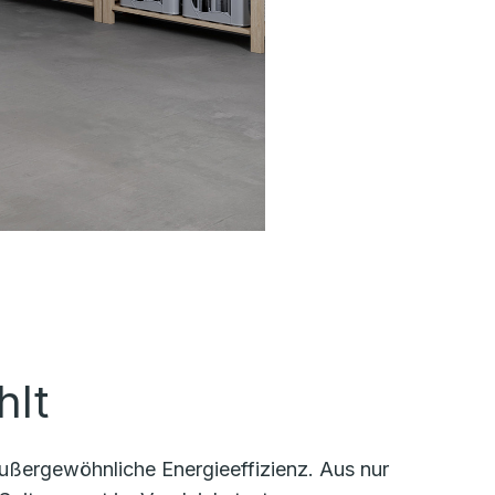
hlt
ußergewöhnliche Energieeffizienz. Aus nur