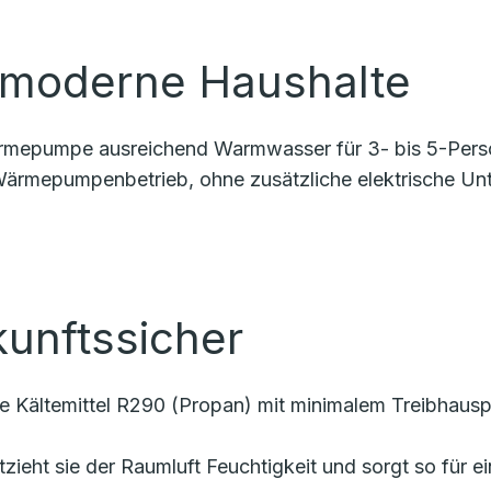
r moderne Haushalte
 Wärmepumpe ausreichend Warmwasser für 3- bis 5-Per
 Wärmepumpenbetrieb, ohne zusätzliche elektrische Unt
kunftssicher
e Kältemittel R290 (Propan) mit minimalem Treibhausp
entzieht sie der Raumluft Feuchtigkeit und sorgt so fü