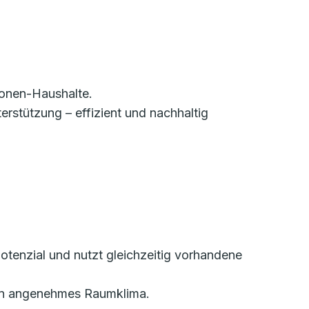
sonen-Haushalte.
erstützung – effizient und nachhaltig
otenzial und nutzt gleichzeitig vorhandene
r ein angenehmes Raumklima.