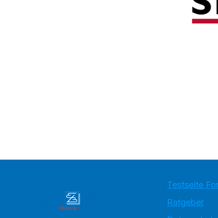
Testseite Fo
Ratgeber