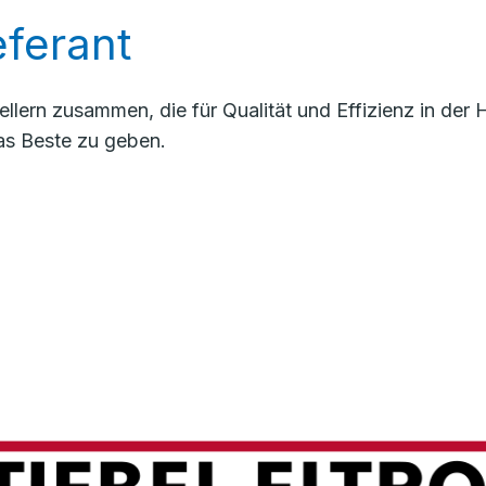
ferant
llern zusammen, die für Qualität und Effizienz in de
as Beste zu geben.