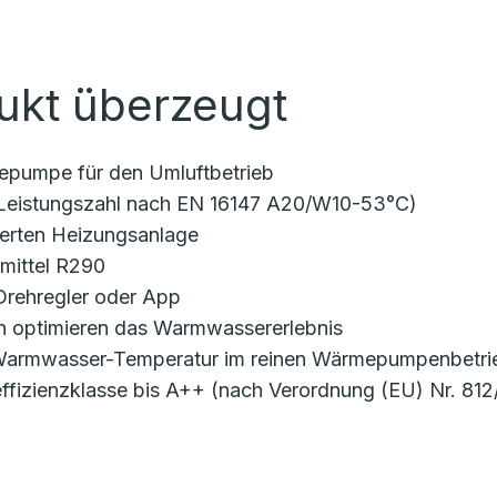
ukt überzeugt
epumpe für den Umluftbetrieb
(Leistungszahl nach EN 16147 A20/W10-53°C)
lierten Heizungsanlage
emittel R290
 Drehregler oder App
 optimieren das Warmwassererlebnis
 Warmwasser-Temperatur im reinen Wärmepumpenbetri
ffizienzklasse bis A++ (nach Verordnung (EU) Nr. 812