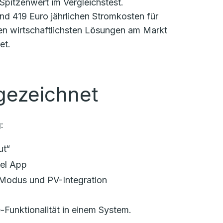
pitzenwert im Vergleichstest.
und 419 Euro jährlichen Stromkosten für
 den wirtschaftlichsten Lösungen am Markt
et.
gezeichnet
:
ut“
bel App
-Modus und PV-Integration
Funktionalität in einem System.