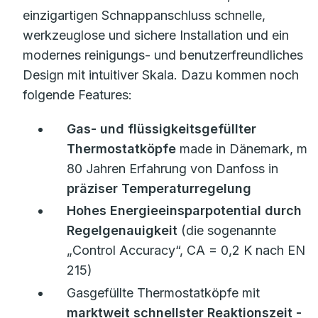
einzigartigen Schnappanschluss schnelle,
werkzeuglose und sichere Installation und ein
modernes reinigungs- und benutzerfreundliches
Design mit intuitiver Skala. Dazu kommen noch
folgende Features:
Gas- und flüssigkeitsgefüllter
Thermostatköpfe
made in Dänemark, mit
80 Jahren Erfahrung von Danfoss in
präziser Temperaturregelung
Hohes Energieeinsparpotential durch
Regelgenauigkeit
(die sogenannte
„Control Accuracy“, CA = 0,2 K nach EN
215)
Gasgefüllte Thermostatköpfe mit
marktweit schnellster Reaktionszeit
-