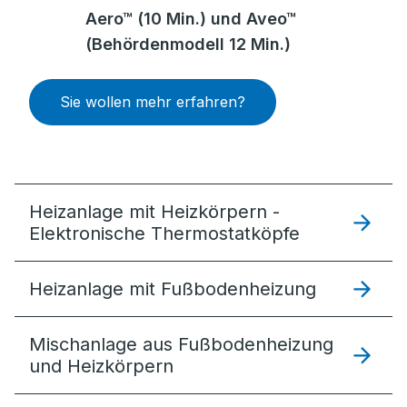
Aero™ (10 Min.) und Aveo™
(Behördenmodell 12 Min.)
Sie wollen mehr erfahren?
Heizanlage mit Heizkörpern -
Elektronische Thermostatköpfe
Heizanlage mit Fußbodenheizung
Mischanlage aus Fußbodenheizung
und Heizkörpern