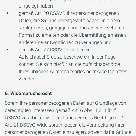
eingelegt haben;
gemäß Art. 20 DSGVO Ihre personenbezogenen
Daten, die Sie uns bereitgestellt haben, in einem
strukturierten, gängigen und maschinenlesebaren
Format zu erhalten oder die Übermittlung an einen
anderen Verantwortlichen zu verlangen und
gemäß Art. 77 DSGVO sich bei einer
Aufsichtsbehörde zu beschweren. In der Regel
können Sie sich hierfür an die Aufsichtsbehörde
Ihres üblichen Aufenthaltsortes oder Arbeitsplatzes
wenden.
6. Widerspruchsrecht
Sofern Ihre personenbezogenen Daten auf Grundlage von
berechtigten Interessen gemäß Art. 6 Abs. 1 S. 1 lit. f
DSGVO verarbeitet werden, haben Sie das Recht, gemäß
Art. 21 DSGVO Widerspruch gegen die Verarbeitung Ihrer
personenbezogenen Daten einzulegen, soweit dafür Gründe