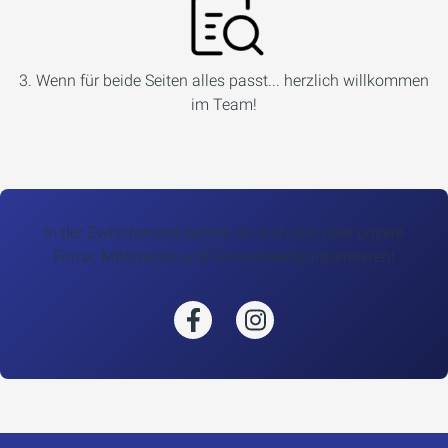
3. Wenn für beide Seiten alles passt... herzlich willkommen
im Team!
In der Zwischenzeit kannst du dich hier über unsere
Firma, Mitarbeiter und Firmenevents informieren!