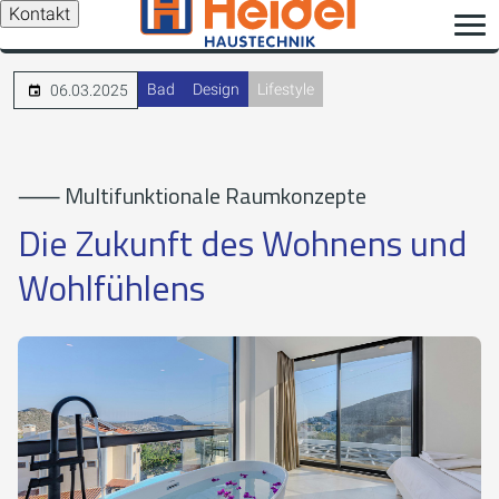
Kontakt
Bad
Design
Lifestyle
06.03.2025
⸺ Multifunktionale Raumkonzepte
Die Zukunft des Wohnens und
Wohlfühlens