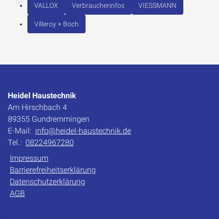
VALLOX
Verbraucherinfos
VIESSMANN
Villeroy + Boch
Heidel Haustechnik
Am Hirschbach 4
89355 Gundremmingen
E-Mail:
info@heidel-haustechnik.de
Tel.:
08224967280
Impressum
Barrierefreiheitserklärung
Datenschutzerklärung
AGB